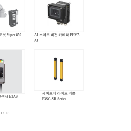
 Viper 850
AI 스마트 비전 카메라 FHV7-
AI
세이프티 라이트 커튼
센서 E3AS
F3SG-SR Series
17
18