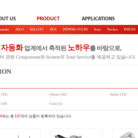
utonics
AECO
BALLUFF
SICK
PEPPERL+FUCHS
Koyo
Pro-face
PATLITE
업자동화
노하우
업계에서 축적된
를 바탕으로,
 관련 Components와 System의 Total Service를 제공하고 있습니다.
RON
 (35)
Sensor (62)
Safety (14)
 (10)
Lens (1)
N
에는 총
137
개의 상품이 등록되어 있습니다.